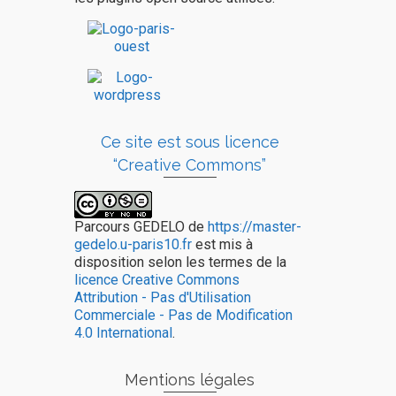
Ce site est sous licence
“Creative Commons”
Parcours GEDELO
de
https://master-
gedelo.u-paris10.fr
est mis à
disposition selon les termes de la
licence Creative Commons
Attribution - Pas d'Utilisation
Commerciale - Pas de Modification
4.0 International
.
Mentions légales