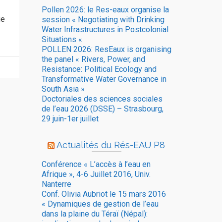
Pollen 2026: le Res-eaux organise la
ue
session « Negotiating with Drinking
Water Infrastructures in Postcolonial
Situations «
POLLEN 2026: ResEaux is organising
the panel « Rivers, Power, and
Resistance: Political Ecology and
Transformative Water Governance in
South Asia »
Doctoriales des sciences sociales
de l’eau 2026 (DSSE) – Strasbourg,
29 juin-1er juillet
Actualités du Rés-EAU P8
Conférence « L’accès à l’eau en
Afrique », 4-6 Juillet 2016, Univ.
Nanterre
Conf. Olivia Aubriot le 15 mars 2016
« Dynamiques de gestion de l’eau
dans la plaine du Téraï (Népal):