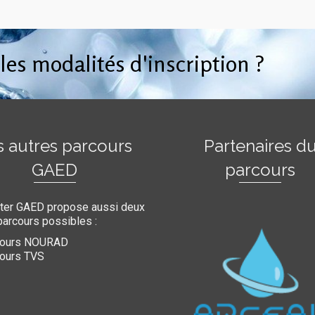
 les modalités d'inscription ?
s autres parcours
Partenaires d
GAED
parcours
ter GAED propose aussi deux
parcours possibles :
cours NOURAD
ours TVS