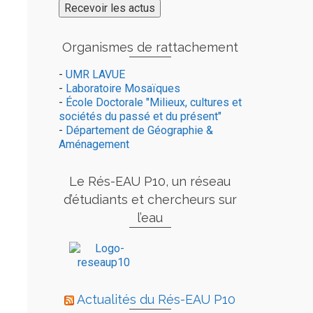
Organismes de rattachement
-
UMR LAVUE
-
Laboratoire Mosaïques
-
École Doctorale "Milieux, cultures et
sociétés du passé et du présent"
-
Département de Géographie &
Aménagement
Le Rés-EAU P10, un réseau
d’étudiants et chercheurs sur
l’eau
Actualités du Rés-EAU P10