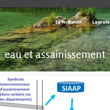
La formation
La profe
eau et assainissement