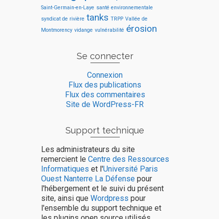
Saint-Germain-en-Laye
santé environnementale
tanks
syndicat de rivière
TRPP
Vallée de
érosion
Montmorency
vidange
vulnérabilité
Se connecter
Connexion
Flux des publications
Flux des commentaires
Site de WordPress-FR
Support technique
Les administrateurs du site
remercient le
Centre des Ressources
Informatiques
et l'
Université Paris
Ouest Nanterre La Défense
pour
l'hébergement et le suivi du présent
site, ainsi que
Wordpress
pour
l'ensemble du support technique et
les plugins open source utilisés.