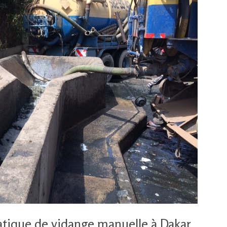
ratique de vidange manuelle à Dakar