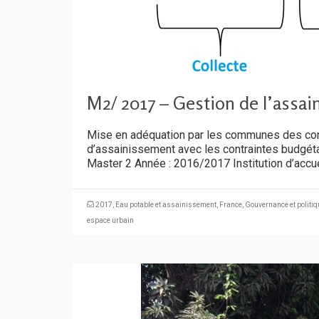
M2/ 2017 – Gestion de l’assa
Mise en adéquation par les communes des contr
d’assainissement avec les contraintes budgéta
Master 2 Année : 2016/2017 Institution d’accue
2017
,
Eau potable et assainissement
,
France
,
Gouvernance et politi
espace urbain