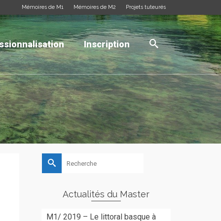
Mémoires de M1
Mémoires de M2
Projets tuteurés
ssionnalisation
Inscription
Rechercher :
Actualités du Master
M1/ 2019 – Le littoral basque à