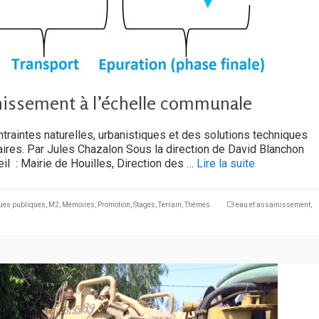
inissement à l’échelle communale
aintes naturelles, urbanistiques et des solutions techniques
ires. Par Jules Chazalon Sous la direction de David Blanchon
il : Mairie de Houilles, Direction des …
Lire la suite
ques publiques
,
M2
,
Mémoires
,
Promotion
,
Stages
,
Terrain
,
Thèmes
eau et assainissement
,