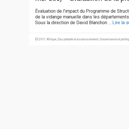
Évaluation de l’impact du Programme de Struc
de la vidange manuelle dans les départements
Sous la direction de David Blanchon …
Lire la s
2017
,
Afrique
,
Eau potable et assainissement
,
Gouvernance et politi