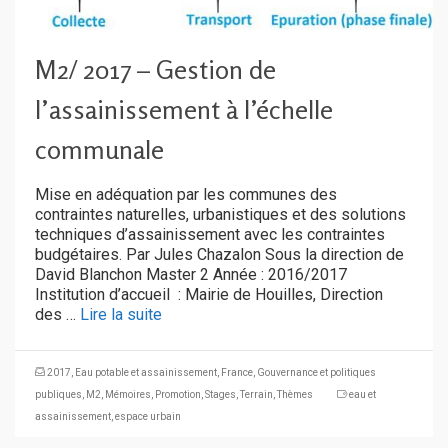
M2/ 2017 – Gestion de
l’assainissement à l’échelle
communale
Mise en adéquation par les communes des
contraintes naturelles, urbanistiques et des solutions
techniques d’assainissement avec les contraintes
budgétaires. Par Jules Chazalon Sous la direction de
David Blanchon Master 2 Année : 2016/2017
Institution d’accueil : Mairie de Houilles, Direction
des …
Lire la suite
2017
,
Eau potable et assainissement
,
France
,
Gouvernance et politiques
publiques
,
M2
,
Mémoires
,
Promotion
,
Stages
,
Terrain
,
Thèmes
eau et
assainissement
,
espace urbain