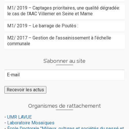
M1/ 2019 – Captages prioritaires, une qualité dégradée:
le cas de l’AAC Villemer en Seine et Marne
M1/ 2019 – Le barrage de Poutès :
M2/ 2017 – Gestion de l’assainissement à l’échelle
communale
S’abonner au site
Organismes de rattachement
-
UMR LAVUE
-
Laboratoire Mosaïques
-
École Doctorale "Milieux, cultures et sociétés du passé et