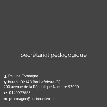
Secrétariat pédagogique
Master GEDELO
Pauline Formagne
bureau D214B Bât Lefebvre (D)
200 avenue de la République Nanterre 92000
0140977558
pformagne@parisnanterre.fr