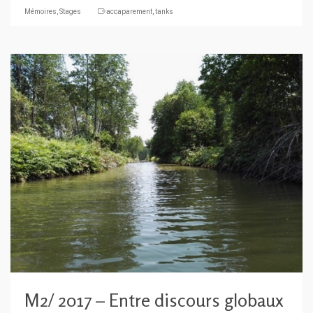
Mémoires
,
Stages
accaparement
,
tanks
M2/ 2017 – Entre discours globaux