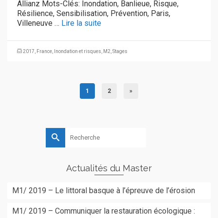
Allianz Mots-Clés: Inondation, Banlieue, Risque,
Résilience, Sensibilisation, Prévention, Paris,
Villeneuve …
Lire la suite
2017
,
France
,
Inondation et risques
,
M2
,
Stages
1
2
»
Rechercher :
Actualités du Master
M1/ 2019 – Le littoral basque à l’épreuve de l’érosion
M1/ 2019 – Communiquer la restauration écologique :