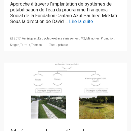
Approche à travers l’implantation de systèmes de
potabilisation de l’eau du programme Franquicia
Social de la Fondation Cántaro Azul Par Inès Meklati
Sous la direction de David …
Lire la suite
2017
,
Amériques
,
Eau potable et assainissement
,
M2
,
Mémoires
,
Promotion
,
Stages
,
Terrain
,
Thèmes
eau potable