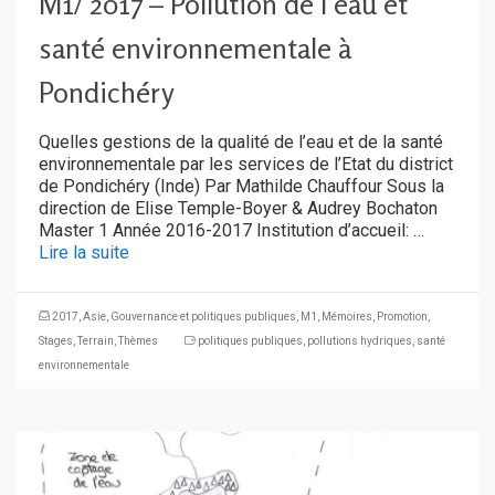
M1/ 2017 – Pollution de l’eau et
santé environnementale à
Pondichéry
Quelles gestions de la qualité de l’eau et de la santé
environnementale par les services de l’Etat du district
de Pondichéry (Inde) Par Mathilde Chauffour Sous la
direction de Elise Temple-Boyer & Audrey Bochaton
Master 1 Année 2016-2017 Institution d’accueil: …
Lire la suite
2017
,
Asie
,
Gouvernance et politiques publiques
,
M1
,
Mémoires
,
Promotion
,
Stages
,
Terrain
,
Thèmes
politiques publiques
,
pollutions hydriques
,
santé
environnementale