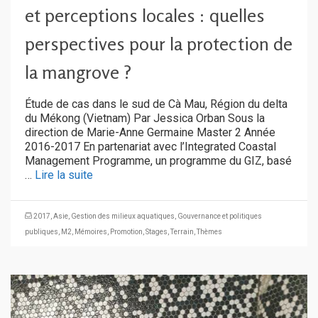
et perceptions locales : quelles
perspectives pour la protection de
la mangrove ?
Étude de cas dans le sud de Cà Mau, Région du delta
du Mékong (Vietnam) Par Jessica Orban Sous la
direction de Marie-Anne Germaine Master 2 Année
2016-2017 En partenariat avec l’Integrated Coastal
Management Programme, un programme du GIZ, basé
…
Lire la suite
2017
,
Asie
,
Gestion des milieux aquatiques
,
Gouvernance et politiques
publiques
,
M2
,
Mémoires
,
Promotion
,
Stages
,
Terrain
,
Thèmes