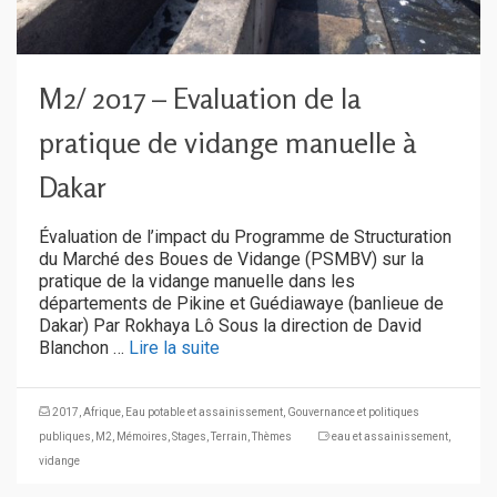
M2/ 2017 – Evaluation de la
pratique de vidange manuelle à
Dakar
Évaluation de l’impact du Programme de Structuration
du Marché des Boues de Vidange (PSMBV) sur la
pratique de la vidange manuelle dans les
départements de Pikine et Guédiawaye (banlieue de
Dakar) Par Rokhaya Lô Sous la direction de David
Blanchon …
Lire la suite
2017
,
Afrique
,
Eau potable et assainissement
,
Gouvernance et politiques
publiques
,
M2
,
Mémoires
,
Stages
,
Terrain
,
Thèmes
eau et assainissement
,
vidange