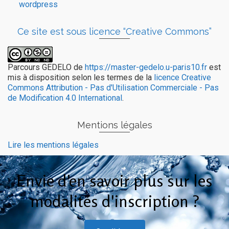
Ce site est sous licence “Creative Commons”
Parcours GEDELO
de
https://master-gedelo.u-paris10.fr
est
mis à disposition selon les termes de la
licence Creative
Commons Attribution - Pas d'Utilisation Commerciale - Pas
de Modification 4.0 International
.
Mentions légales
Lire les mentions légales
Envie d'en savoir plus sur les
modalités d'inscription ?