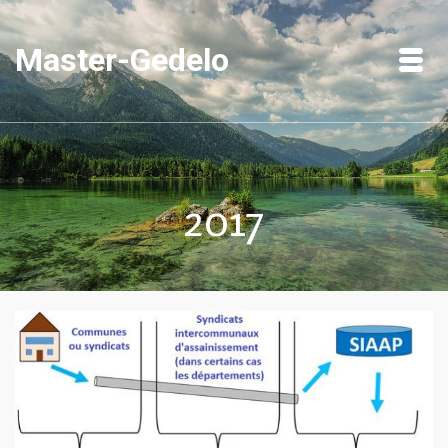
Master-Gedelo
2017