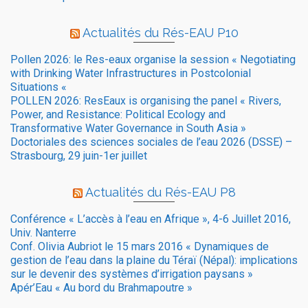
Actualités du Rés-EAU P10
Pollen 2026: le Res-eaux organise la session « Negotiating
with Drinking Water Infrastructures in Postcolonial
Situations «
POLLEN 2026: ResEaux is organising the panel « Rivers,
Power, and Resistance: Political Ecology and
Transformative Water Governance in South Asia »
Doctoriales des sciences sociales de l’eau 2026 (DSSE) –
Strasbourg, 29 juin-1er juillet
Actualités du Rés-EAU P8
Conférence « L’accès à l’eau en Afrique », 4-6 Juillet 2016,
Univ. Nanterre
Conf. Olivia Aubriot le 15 mars 2016 « Dynamiques de
gestion de l’eau dans la plaine du Téraï (Népal): implications
sur le devenir des systèmes d’irrigation paysans »
Apér’Eau « Au bord du Brahmapoutre »