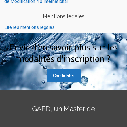
de Modification 4.0 International
.
Mentions légales
Lire les mentions légales
Envie d'en savoir plus sur les
modalités d'inscription ?
Candidater
GAED, un Master de