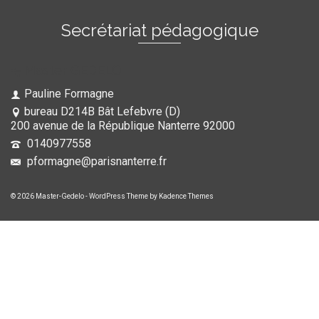
Secrétariat pédagogique
Master GEDELO
Pauline Formagne
bureau D214B Bât Lefebvre (D)
200 avenue de la République Nanterre 92000
0140977558
pformagne@parisnanterre.fr
© 2026 Master-Gedelo - WordPress Theme by
Kadence Themes