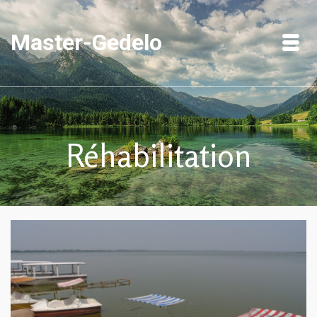
Master-Gedelo
Réhabilitation