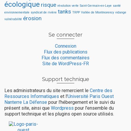
écologique
risque
révolution verte
Saint-Germain-en-Laye
santé
tanks
environnementale
syndicat de rivière
TRPP
Vallée de Montmorency
vidange
érosion
vulnérabilité
Se connecter
Connexion
Flux des publications
Flux des commentaires
Site de WordPress-FR
Support technique
Les administrateurs du site remercient le
Centre des
Ressources Informatiques
et l'
Université Paris Ouest
Nanterre La Défense
pour l'hébergement et le suivi du
présent site, ainsi que
Wordpress
pour l'ensemble du
support technique et les plugins open source utilisés.