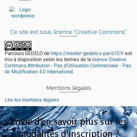
Ce site est sous licence “Creative Commons”
Parcours GEDELO
de
https://master-gedelo.u-paris10.fr
est
mis à disposition selon les termes de la
licence Creative
Commons Attribution - Pas d'Utilisation Commerciale - Pas
de Modification 4.0 International
.
Mentions légales
Lire les mentions légales
Envie d'en savoir plus sur les
modalités d'inscription ?