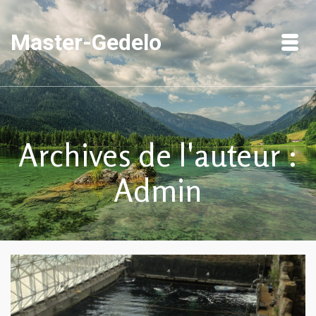
Master-Gedelo
Archives de l'auteur :
Admin