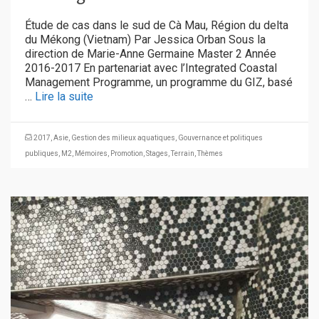
Étude de cas dans le sud de Cà Mau, Région du delta
du Mékong (Vietnam) Par Jessica Orban Sous la
direction de Marie-Anne Germaine Master 2 Année
2016-2017 En partenariat avec l’Integrated Coastal
Management Programme, un programme du GIZ, basé
…
Lire la suite
2017
,
Asie
,
Gestion des milieux aquatiques
,
Gouvernance et politiques
publiques
,
M2
,
Mémoires
,
Promotion
,
Stages
,
Terrain
,
Thèmes