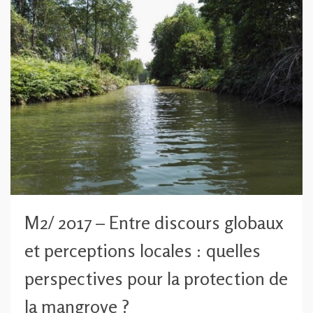
M2/ 2017 – Entre discours globaux
et perceptions locales : quelles
perspectives pour la protection de
la mangrove ?