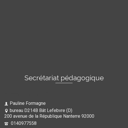
Secrétariat pédagogique
Master GEDELO
Pauline Formagne
bureau D214B Bât Lefebvre (D)
200 avenue de la République Nanterre 92000
0140977558