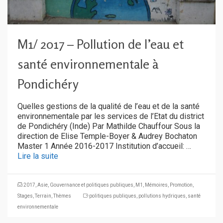
M1/ 2017 – Pollution de l’eau et
santé environnementale à
Pondichéry
Quelles gestions de la qualité de l’eau et de la santé
environnementale par les services de l’Etat du district
de Pondichéry (Inde) Par Mathilde Chauffour Sous la
direction de Elise Temple-Boyer & Audrey Bochaton
Master 1 Année 2016-2017 Institution d’accueil: …
Lire la suite
2017
,
Asie
,
Gouvernance et politiques publiques
,
M1
,
Mémoires
,
Promotion
,
Stages
,
Terrain
,
Thèmes
politiques publiques
,
pollutions hydriques
,
santé
environnementale