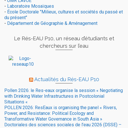
-
UMR LAVUE
-
Laboratoire Mosaïques
-
École Doctorale "Milieux, cultures et sociétés du passé et
du présent"
-
Département de Géographie & Aménagement
Le Rés-EAU P10, un réseau d’étudiants et
chercheurs sur l’eau
Actualités du Rés-EAU P10
Pollen 2026: le Res-eaux organise la session « Negotiating
with Drinking Water Infrastructures in Postcolonial
Situations «
POLLEN 2026: ResEaux is organising the panel « Rivers,
Power, and Resistance: Political Ecology and
Transformative Water Governance in South Asia »
Doctoriales des sciences sociales de l’eau 2026 (DSSE) –