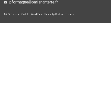
pformagne@parisnanterre.fr
© 2026 Master-Gedelo - WordPress Theme by
Kadence Themes